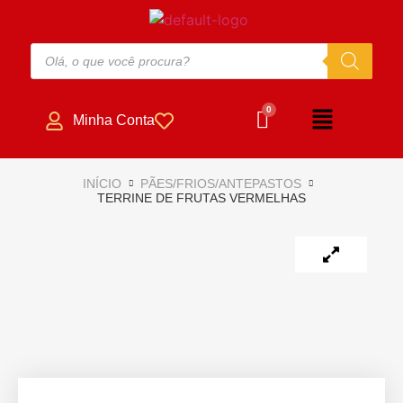
Minha Conta
INÍCIO
PÃES/FRIOS/ANTEPASTOS
TERRINE DE FRUTAS VERMELHAS