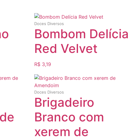
Doces Diversos
ho
Bombom Delícia
Red Velvet
R$
3,19
Doces Diversos
Brigadeiro
 de
Branco com
xerem de