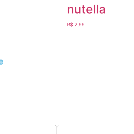
nutella
R$
2,99
e