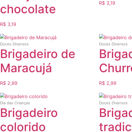
R$
3,19
chocolate
R$
3,19
Doces Diversos
Doces Diversos
Brigadeiro de
Briga
Maracujá
Churr
R$
2,99
R$
2,99
Dia das Crianças
Doces Diversos
Brigadeiro
Briga
colorido
tradic