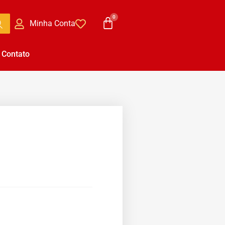
Minha Conta
Contato