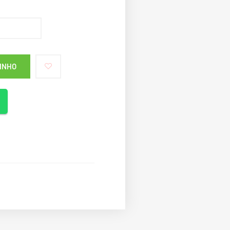
RINHO