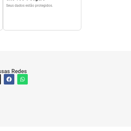
Seus dados estão protegidos.
ssas Redes