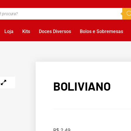
Loja
Kits
Doces Diversos
Bolos e Sobremesas
BOLIVIANO
R$
2,49