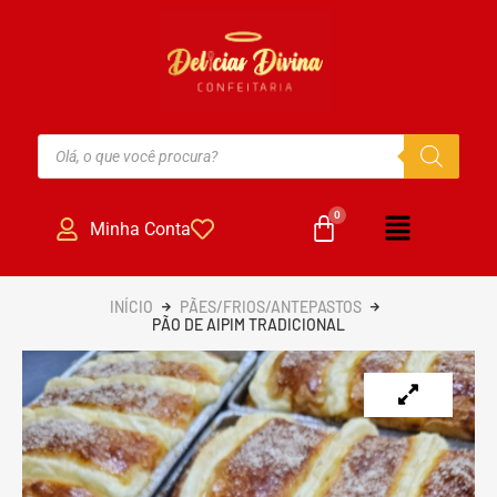
Minha Conta
INÍCIO
PÃES/FRIOS/ANTEPASTOS
PÃO DE AIPIM TRADICIONAL