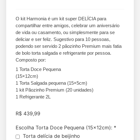
O kit Harmonia é um kit super DELÍCIA para
compartilhar entre amigos, celebrar um aniversário
de vida ou casamento, ou simplesmente para se
deliciar e ser feliz. Sugestivo para 10 pessoas,
podendo ser servido 2 pãozinho Premium mais fatia
de bolo torta salgada e refrigerante por pessoa.
Composto por:
1 Torta Doce Pequena
(15×12cm)
1 Torta Salgada pequena (15×5cm)
1 kit Pãozinho Premium (20 unidades)
1 Refrigerante 2L
R$
439,99
Escolha Torta Doce Pequena (15×12cm):
*
Torta delícia de beijinho