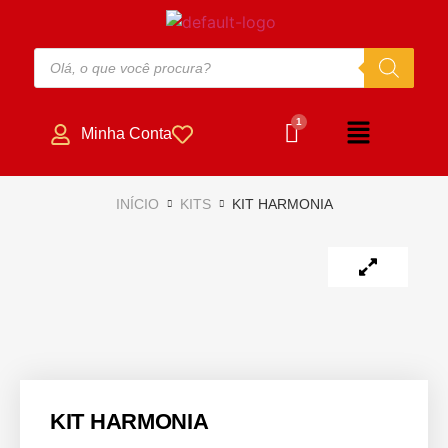
Minha Conta
INÍCIO
KITS
KIT HARMONIA
KIT HARMONIA