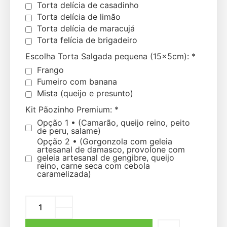
Torta delícia de casadinho
Torta delícia de limão
Torta delícia de maracujá
Torta felícia de brigadeiro
Escolha Torta Salgada pequena (15×5cm):
*
Frango
Fumeiro com banana
Mista (queijo e presunto)
Kit Pãozinho Premium:
*
Opção 1 • (Camarão, queijo reino, peito
de peru, salame)
Opção 2 • (Gorgonzola com geleia
artesanal de damasco, provolone com
geleia artesanal de gengibre, queijo
reino, carne seca com cebola
caramelizada)