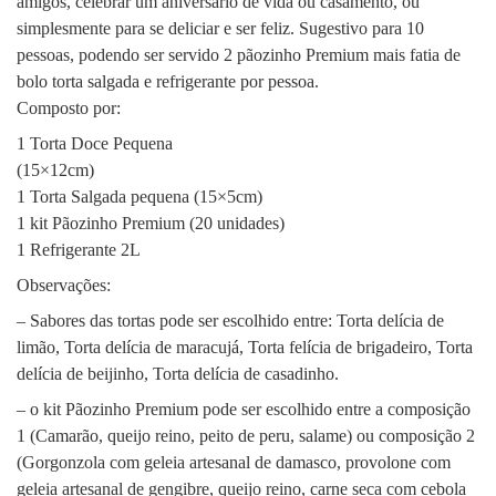
amigos, celebrar um aniversário de vida ou casamento, ou
simplesmente para se deliciar e ser feliz. Sugestivo para 10
pessoas, podendo ser servido 2 pãozinho Premium mais fatia de
bolo torta salgada e refrigerante por pessoa.
Composto por:
1 Torta Doce Pequena
(15×12cm)
1 Torta Salgada pequena (15×5cm)
1 kit Pãozinho Premium (20 unidades)
1 Refrigerante 2L
Observações:
– Sabores das tortas pode ser escolhido entre: Torta delícia de
limão, Torta delícia de maracujá, Torta felícia de brigadeiro, Torta
delícia de beijinho, Torta delícia de casadinho.
– o kit Pãozinho Premium pode ser escolhido entre a composição
1 (Camarão, queijo reino, peito de peru, salame) ou composição 2
(Gorgonzola com geleia artesanal de damasco, provolone com
geleia artesanal de gengibre, queijo reino, carne seca com cebola