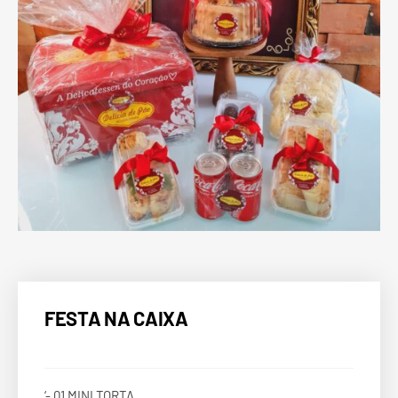
FESTA NA CAIXA
‘- 01 MINI TORTA