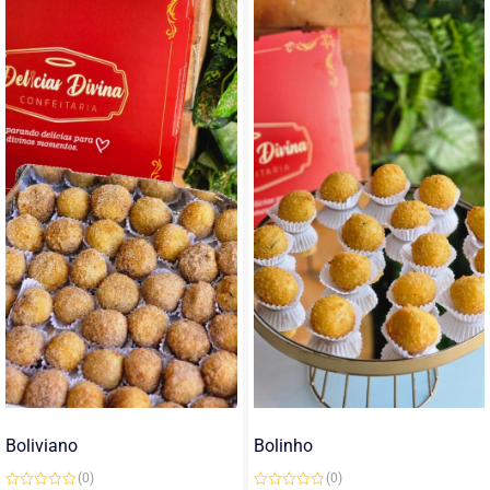
Boliviano
Bolinho
(0)
(0)