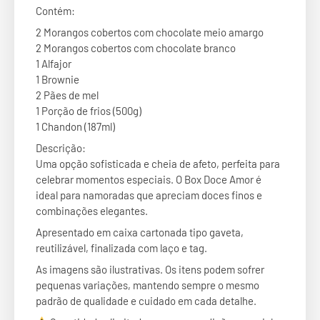
Contém:
2 Morangos cobertos com chocolate meio amargo
2 Morangos cobertos com chocolate branco
1 Alfajor
1 Brownie
2 Pães de mel
1 Porção de frios (500g)
1 Chandon (187ml)
Descrição:
Uma opção sofisticada e cheia de afeto, perfeita para
celebrar momentos especiais. O Box Doce Amor é
ideal para namoradas que apreciam doces finos e
combinações elegantes.
Apresentado em caixa cartonada tipo gaveta,
reutilizável, finalizada com laço e tag.
As imagens são ilustrativas. Os itens podem sofrer
pequenas variações, mantendo sempre o mesmo
padrão de qualidade e cuidado em cada detalhe.