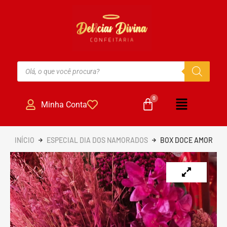
Minha Conta
INÍCIO
ESPECIAL DIA DOS NAMORADOS
BOX DOCE AMOR