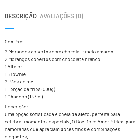
DESCRIÇÃO
AVALIAÇÕES (0)
Contém:
2 Morangos cobertos com chocolate meio amargo
2 Morangos cobertos com chocolate branco
1 Alfajor
1 Brownie
2 Pães de mel
1 Porção de frios (500g)
1 Chandon (187ml)
Descrição:
Uma opção sofisticada e cheia de afeto, perfeita para
celebrar momentos especiais. O Box Doce Amor é ideal para
namoradas que apreciam doces finos e combinações
elegantes.