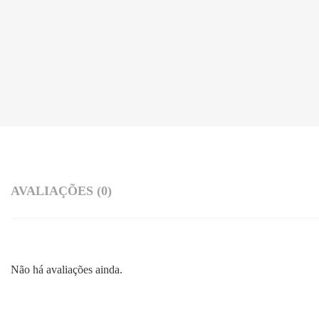
AVALIAÇÕES (0)
Não há avaliações ainda.