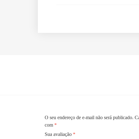
O seu endereço de e-mail não será publicado.
Ca
com
*
Sua avaliação
*