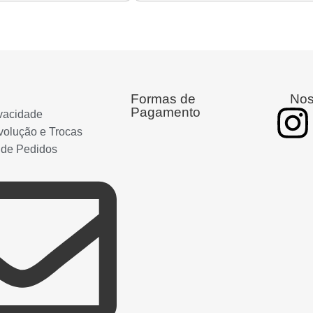
Formas de
Nos
Pagamento
ivacidade
volução e Trocas
 de Pedidos