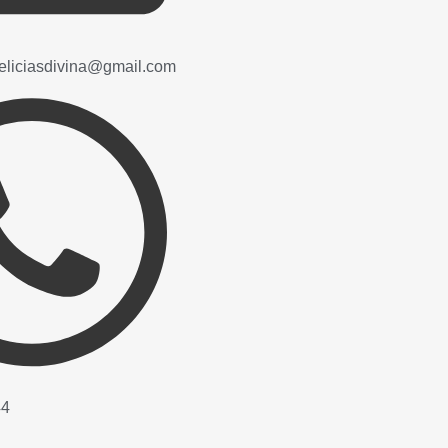
liciasdivina@gmail.com
44