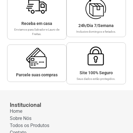
Receba em casa
24h/Dia 7/Semana
Enviamos para Salvador e Lauro de
Inclusive domingos e feriados.
Freitas.
Site 100% Seguro
Parcele suas compras
Seus dados estão protegidos.
Institucional
Home
Sobre Nós
Todos os Produtos
Contato